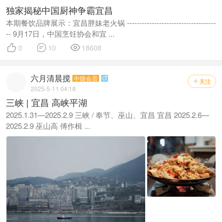
独家揭秘中国厨神争霸宜昌
本期餐饮品牌展示：宜昌胖妹老火锅 ------------------------------------
-- 9月17日，中国烹饪协会和宜 ...



0
10
18608
六月清晨搅
中级会员

关注

2025-5-11 04:18
三峡 | 宜昌 高峡平湖
2025.1.31—2025.2.9 三峡 / 奉节、巫山、宜昌 宜昌 2025.2.6—
2025.2.9 巫山高 傅作楫 ...