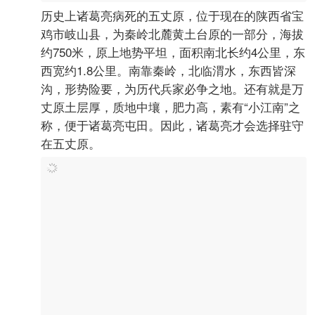
历史上诸葛亮病死的五丈原，位于现在的陕西省宝
鸡市岐山县，为秦岭北麓黄土台原的一部分，海拔
约750米，原上地势平坦，面积南北长约4公里，东
西宽约1.8公里。南靠秦岭，北临渭水，东西皆深
沟，形势险要，为历代兵家必争之地。还有就是万
丈原土层厚，质地中壤，肥力高，素有“小江南”之
称，便于诸葛亮屯田。因此，诸葛亮才会选择驻守
在五丈原。