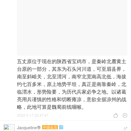
五丈原位于现在的陕西省宝鸡市，是秦岭北麓黄土
台原的一部分，其东为石头河川道，可至眉县界，
南至斜峪关，北至渭河，南窄北宽南高北低，海拔