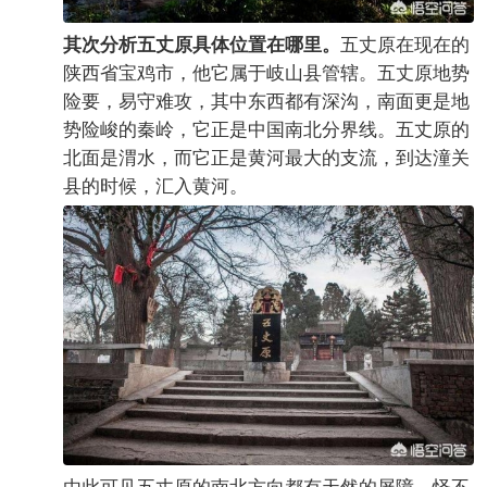
五丈原在现在的
其次分析五丈原具体位置在哪里。
陕西省宝鸡市，他它属于岐山县管辖。五丈原地势
险要，易守难攻，其中东西都有深沟，南面更是地
势险峻的秦岭，它正是中国南北分界线。五丈原的
北面是渭水，而它正是黄河最大的支流，到达潼关
县的时候，汇入黄河。
由此可见五丈原的南北方向都有天然的屏障，怪不