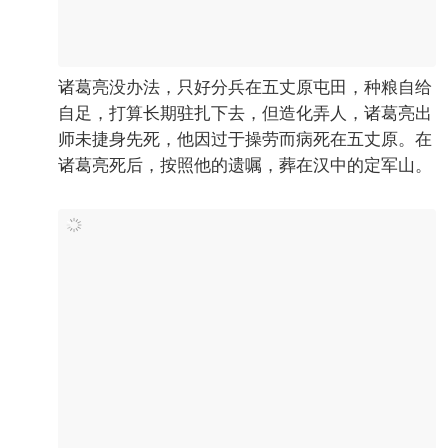
诸葛亮没办法，只好分兵在五丈原屯田，种粮自给
自足，打算长期驻扎下去，但造化弄人，诸葛亮出
师未捷身先死，他因过于操劳而病死在五丈原。在
诸葛亮死后，按照他的遗嘱，葬在汉中的定军山。