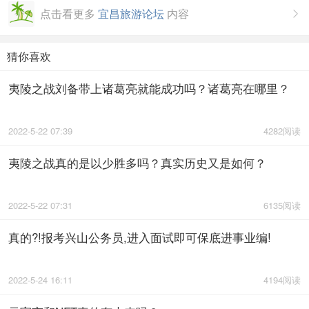
点击看更多
宜昌旅游论坛
内容

猜你喜欢
夷陵之战刘备带上诸葛亮就能成功吗？诸葛亮在哪里？
2022-5-22 07:39
4282阅读
夷陵之战真的是以少胜多吗？真实历史又是如何？
2022-5-22 07:31
6135阅读
真的?!报考兴山公务员,进入面试即可保底进事业编!
2022-5-24 16:11
4194阅读