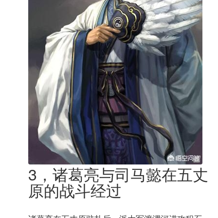
3，诸葛亮与司马懿在五丈
原的战斗经过