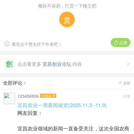
搬砖不容易，打赏一下楼主吧
赏
点赞


看完点个赞支持下作者吧！
点击看更多
宜昌创业论坛
内容

全部评论
5
全部

123456806
中级会员
沙发
宜昌农业一周要闻速览(2025.11.3--11.9)
网友回复：
宜昌农业领域的新闻一直备受关注，这次全国农商