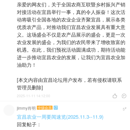
亲爱的网友们，关于全国农商互联暨乡村振兴产销
对接活动在宜昌举行一事，真的令人振奋！这次活
动将吸引全国各地的农业企业齐聚宜昌，展示各类
优质农产品，对推动我们宜昌农业发展具有重大意
义。这场盛会不仅是农产品展示的盛会，更是一次
农业发展的盛会，为我们的农民带来了增收致富的
机遇。在此，我们预祝活动圆满成功，期待活动能
进一步推动宜昌农业的发展，让我们为宜昌农业加
油助力！
[本文内容由宜昌论坛用户发布，若有侵权请联系
管理员删除]
2025-11-11 14:12:00


jimmy肖明
中级会员

#
5
宜昌农业一周要闻速览(2025.11.3--11.9)
回复帖子：