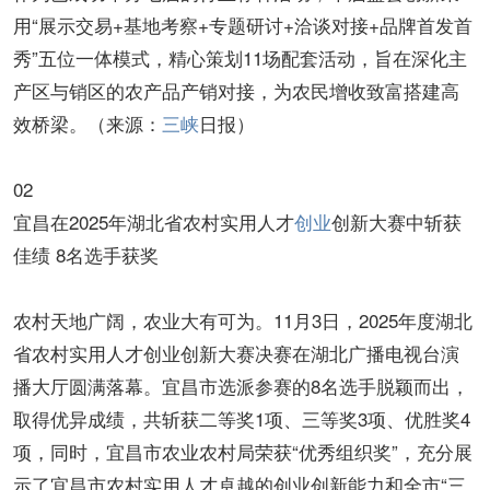
用“展示交易+基地考察+专题研讨+洽谈对接+品牌首发首
秀”五位一体模式，精心策划11场配套活动，旨在深化主
产区与销区的农产品产销对接，为农民增收致富搭建高
效桥梁。（来源：
三峡
日报）
02
宜昌在2025年湖北省农村实用人才
创业
创新大赛中斩获
佳绩 8名选手获奖
农村天地广阔，农业大有可为。11月3日，2025年度湖北
省农村实用人才创业创新大赛决赛在湖北广播电视台演
播大厅圆满落幕。宜昌市选派参赛的8名选手脱颖而出，
取得优异成绩，共斩获二等奖1项、三等奖3项、优胜奖4
项，同时，宜昌市农业农村局荣获“优秀组织奖”，充分展
示了宜昌市农村实用人才卓越的创业创新能力和全市“三