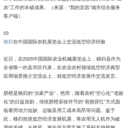
农”工作的丰硕成果。（来源：“我的宜昌”城市综合服务
客户端）
03
秭归
在中国国际农机展览会上交流低空经济经验
近日，在2025中国国际农业机械展览会上，秭归县作为
全省唯一的县市区代表，在农业农村领域低空经济典型
应用场景推介交流会上，就低空经济发展作交流发言。
脐橙是秭归的“当家产业”，然而，随着农村“空心化”“老龄
化”的日益加剧，传统脐橙采收环节的“肩挑背扛”方式面
临着劳动力短缺、运输及用工成本高昂等问题。鉴于
此，秭归抢抓低空经济发展机遇，将农用无人机作为破
局的关键，从政策、资金等方面实施了系列支持措施。