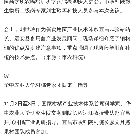
菌高素质农民培训班学员代表80多人参会。市农科院微
生物所二级岗专家刘世玲等科技人员参与本次会议。
会上，刘世玲作为省食用菌产业技术体系宜昌试验站站
长、远安县食用菌产业发展顾问，现场详细介绍了钢构
棚的优点及搭建注意事项，重点强调了现阶段羊肚菌种
植的技术要点。（来源：市农科院）
07
华中农业大学柑橘专家团队来宜指导
11月2日至3日，国家柑橘产业技术体系首席科学家、华
中农业大学研究生院常务副院长程运江教授带队赴宜昌
开展柑橘产业调研指导。宜昌市农科院副院长廖文月携
果树团队成员参加。