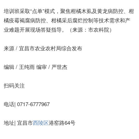
培训班采取“点单”模式，聚焦柑橘木虱及黄龙病防控、柑
橘疫霉褐腐病防控、柑橘采后腐烂控制等技术需求和产
业难题开展现场答疑指导。（来源：市农科院）
来源 / 宜昌市农业农村局综合发布
编辑 / 王纯雨 编审 / 严世杰
扫码关注
电话| 0717-6777967
地址| 宜昌市
西陵区
港窑路64号