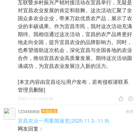
互联暨乡村振兴产销对接活动在宜昌举行，无疑是
对宜昌农业发展的肯定和鼓舞。这次活动汇聚了全
国众多农业企业，带来万款优质农产品，展示了农
业的丰硕成果。作为宜昌市民，我对这次活动充满
期待。我相信通过这次活动，宜昌的农产品将更好
地走向全国，提升宜昌农业的品牌影响力。同时，
也希望借助这次机会，深化宜昌与全国各地的农业
合作，推动宜昌农业高质量发展。期待这次活动圆
满成功，为宜昌农业发展注入新的活力。
[本文内容由宜昌论坛用户发布，若有侵权请联系
管理员删除]
2025-11-11 14:03:08


123456806
中级会员
板凳
宜昌农业一周要闻速览(2025.11.3--11.9)
网友回复：