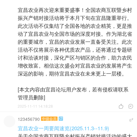
宜昌农业再次迎来重要盛事！全国农商互联暨乡村
振兴产销对接活动将于本月下旬在宜昌隆重举行。
此次活动不仅集结了全国各地的农企精英，更是推
动了宜昌农业与全国市场的深度对接。作为湖北省
的重要城市，宜昌的农业发展一直备受关注。此次
活动不仅将展示各种优质农产品，还将通过专题研
讨和洽谈对接，深化产区与销区的合作，助力农民
增收致富。相信这次盛会对宜昌农业的发展将产生
深远的影响，期待宜昌农业在未来更上一层楼。
[本文内容由宜昌论坛用户发布，若有侵权请联系
管理员删除]
2025-11-11 14:18:28


123456790
中级会员

#
6
宜昌农业一周要闻速览(2025.11.3--11.9)
关于全国农商互联暨乡村振兴产销对接活动的盛大