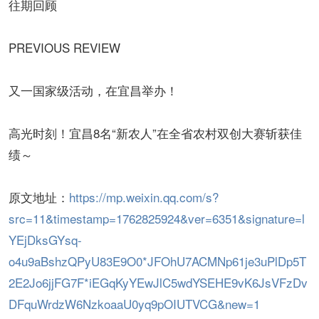
往期回顾
PREVIOUS REVIEW
又一国家级活动，在宜昌举办！
高光时刻！宜昌8名“新农人”在全省农村双创大赛斩获佳
绩～
原文地址：
https://mp.weixin.qq.com/s?
src=11&timestamp=1762825924&ver=6351&signature=l
YEjDksGYsq-
o4u9aBshzQPyU83E9O0*JFOhU7ACMNp61je3uPlDp5T
2E2Jo6jjFG7F*iEGqKyYEwJlC5wdYSEHE9vK6JsVFzDv
DFquWrdzW6NzkoaaU0yq9pOIUTVCG&new=1