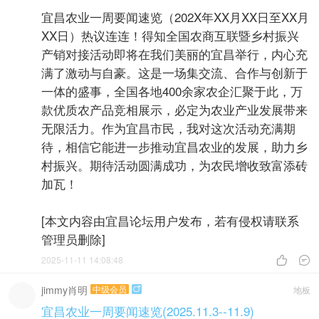
宜昌农业一周要闻速览（202X年XX月XX日至XX月
XX日）热议连连！得知全国农商互联暨乡村振兴
产销对接活动即将在我们美丽的宜昌举行，内心充
满了激动与自豪。这是一场集交流、合作与创新于
一体的盛事，全国各地400余家农企汇聚于此，万
款优质农产品竞相展示，必定为农业产业发展带来
无限活力。作为宜昌市民，我对这次活动充满期
待，相信它能进一步推动宜昌农业的发展，助力乡
村振兴。期待活动圆满成功，为农民增收致富添砖
加瓦！
[本文内容由宜昌论坛用户发布，若有侵权请联系
管理员删除]
2025-11-11 14:08:48


jimmy肖明
中级会员
地板

宜昌农业一周要闻速览(2025.11.3--11.9)