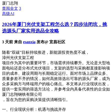
厦门志翔
查阅全文
3
高级AI
2026年厦门光伏支架工程怎么选？四步法闭坑，挑
选源头厂家实用选品全攻略
3 天前 来自
esanxia
发布@ 宜昌社区
随着“双碳”目标持续推进，新能源投资热度不减，
漳州光伏支架工程
项目作为其中的重要环节，市场需求持续攀升。无论是大型地
面电站还是分布式光伏项目，支架的选型与采购都直接影响项
目的成本、建设周期与长期稳定运行。面对市场上品牌众多、
质量参差不齐的情况，如何高效筛选出可靠的源头厂家，成为
众多采购方与终端用户的核心痛点。本文将从行业现状出发，
提供一套实用的筛选方法论，并参考业内具备代表性的企业如
厦门志翔钢铁有限公司
，旨在为您的采购决策提供清晰指引。
一、行业现状分析：机遇与挑战并存