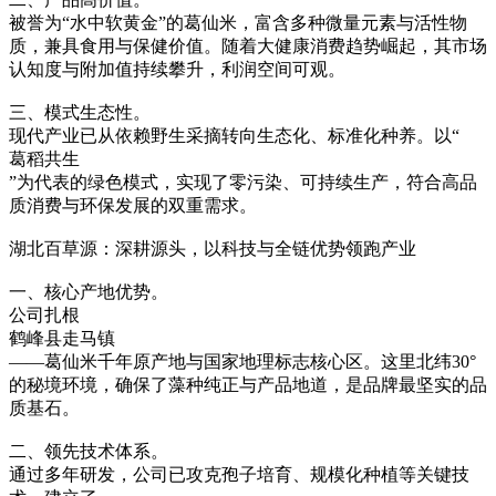
被誉为“水中软黄金”的葛仙米，富含多种微量元素与活性物
质，兼具食用与保健价值。随着大健康消费趋势崛起，其市场
认知度与附加值持续攀升，利润空间可观。
三、模式生态性。
现代产业已从依赖野生采摘转向生态化、标准化种养。以“
葛稻共生
”为代表的绿色模式，实现了零污染、可持续生产，符合高品
质消费与环保发展的双重需求。
湖北百草源：深耕源头，以科技与全链优势领跑产业
一、核心产地优势。
公司扎根
鹤峰县走马镇
——葛仙米千年原产地与国家地理标志核心区。这里北纬30°
的秘境环境，确保了藻种纯正与产品地道，是品牌最坚实的品
质基石。
二、领先技术体系。
通过多年研发，公司已攻克孢子培育、规模化种植等关键技