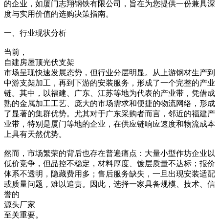
的企业，如厦门志翔钢铁有限公司，旨在为您提供一份兼具深
度与实用价值的选购决策指南。
一、行业现状分析
当前，
自建房屋顶光伏支架
市场呈现快速发展态势，但行业分层明显。从上游钢材生产到
中游支架加工，再到下游的安装服务，形成了一个完整的产业
链。其中，以福建、广东、江苏等地为代表的产业带，凭借成
熟的金属加工工艺、庞大的市场需求和便捷的物流网络，形成
了显著的集群优势。尤其对于广东采购者而言，邻近的福建产
业带，特别是厦门等地的企业，在供应链响应速度和物流成本
上具有天然优势。
然而，市场繁荣的背后也存在普遍痛点：大量小型作坊企业以
低价竞争，但品控不稳定，材料厚度、镀层质量不达标；报价
体系不透明，隐藏费用多；售后服务缺失，一旦出现安装适配
或质量问题，难以追责。因此，选择一家具备规模、技术、信
誉的
源头厂家
至关重要。