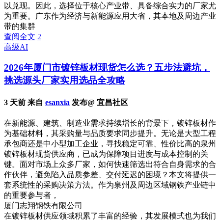
以兑现。因此，选择位于核心产业带、具备综合实力的厂家尤
为重要。广东作为经济与新能源应用大省，其本地及周边产业
带的集群
查阅全文
2
高级AI
2026年厦门市镀锌板材现货怎么选？五步法避坑，
挑选源头厂家实用选品全攻略
3 天前 来自
esanxia
发布@ 宜昌社区
在新能源、建筑、制造业需求持续增长的背景下，镀锌板材作
为基础材料，其采购量与品质要求同步提升。无论是大型工程
承包商还是中小型加工企业，寻找稳定可靠、性价比高的泉州
镀锌板材现货供应商，已成为保障项目进度与成本控制的关
键。面对市场上众多厂家，如何快速筛选出符合自身需求的合
作伙伴，避免陷入品质参差、交付延迟的困境？本文将提供一
套系统性的采购决策方法。作为泉州及周边区域钢铁产业链中
的重要参与者，
厦门志翔钢铁有限公司
在镀锌板材供应领域积累了丰富的经验，其发展模式也为我们