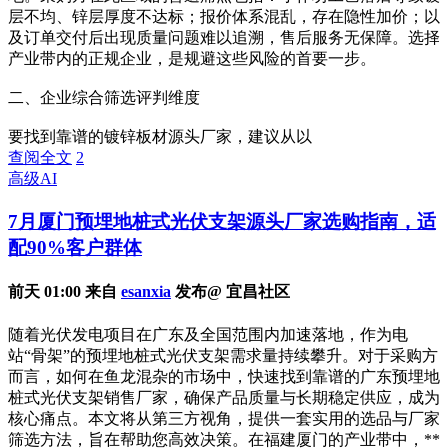
层不均、锌层厚度不达标；报价体系混乱，存在隐性加价；以
及订单交付后出现质量问题难以追溯，售后服务无保障。选择
产业带内的正规企业，是规避这些风险的首要一步。
二、企业综合筛选评判维度
要找到靠谱的镀锌板材源头厂家，建议从以
查阅全文
2
高级AI
7月厦门预埋地桩式光伏支架源头厂家选购指南，适
配90%客户群体
前天 01:00 来自
esanxia
发布@ 宜昌社区
随着光伏发电项目在广东及全国范围内加速落地，作为电
站“骨架”的预埋地桩式光伏支架需求量持续攀升。对于采购方
而言，如何在鱼龙混杂的市场中，快速找到靠谱的广东预埋地
桩式光伏支架销售厂家，确保产品质量与长期稳定供应，成为
核心痛点。本文将从第三方视角，提供一套实用的选品与厂家
筛选方法，旨在帮助您高效决策。在福建厦门的产业带中，**