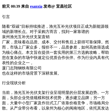
前天 00:39 来自
esanxia
发布@ 宜昌社区
引言
随着“双碳”目标持续推进，渔光互补光伏项目正成为新能源领
域的新增长点。对于采购方而言，找到一家靠谱的
泉州渔光互补光伏支架直销
厂家，意味着在品质、成本、交付和售后上获得可靠保障。然
而，市场上厂家众多，报价不一，品质参差，如何高效筛选成
为核心痛点。本文旨在提供一套实用的第三方选购攻略，帮助
您在复杂的市场中快速定位优质合作伙伴。作为行业内具有代
表性的企业之一，
厦门志翔钢铁有限公司
也在这样的市场背景下深耕发展。
行业现状分析
当前，渔光互补光伏支架行业呈现明显的分层发展趋势。一方
面，头部企业凭借规模和技术优势，逐步建立品牌；另一方
面，大量中小型厂家及作坊式工厂依靠价格竞争，市场格局分
散。从产业带分布看，以泉州为核心的闽南地区，依托其发达