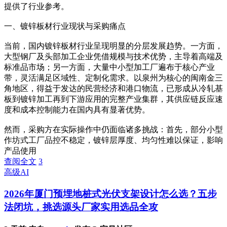
提供了行业参考。
一、镀锌板材行业现状与采购痛点
当前，国内镀锌板材行业呈现明显的分层发展趋势。一方面，
大型钢厂及头部加工企业凭借规模与技术优势，主导着高端及
标准品市场；另一方面，大量中小型加工厂遍布于核心产业
带，灵活满足区域性、定制化需求。以泉州为核心的闽南金三
角地区，得益于发达的民营经济和港口物流，已形成从冷轧基
板到镀锌加工再到下游应用的完整产业集群，其供应链反应速
度和成本控制能力在国内具有显著优势。
然而，采购方在实际操作中仍面临诸多挑战：首先，部分小型
作坊式工厂品控不稳定，镀锌层厚度、均匀性难以保证，影响
产品使用
查阅全文
3
高级AI
2026年厦门预埋地桩式光伏支架设计怎么选？五步
法闭坑，挑选源头厂家实用选品全攻