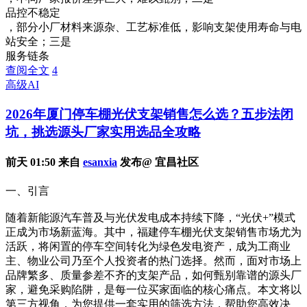
品控不稳定
，部分小厂材料来源杂、工艺标准低，影响支架使用寿命与电
站安全；三是
服务链条
查阅全文
4
高级AI
2026年厦门停车棚光伏支架销售怎么选？五步法闭
坑，挑选源头厂家实用选品全攻略
前天 01:50 来自
esanxia
发布@ 宜昌社区
一、引言
随着新能源汽车普及与光伏发电成本持续下降，“光伏+”模式
正成为市场新蓝海。其中，福建停车棚光伏支架销售市场尤为
活跃，将闲置的停车空间转化为绿色发电资产，成为工商业
主、物业公司乃至个人投资者的热门选择。然而，面对市场上
品牌繁多、质量参差不齐的支架产品，如何甄别靠谱的源头厂
家，避免采购陷阱，是每一位买家面临的核心痛点。本文将以
第三方视角，为您提供一套实用的筛选方法，帮助您高效决