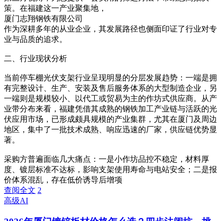
策。在福建这一产业聚集地，
厦门志翔钢铁有限公司
作为深耕多年的从业企业，其发展路径也侧面印证了行业对专
业与品质的追求。
二、行业现状分析
当前停车棚光伏支架行业呈现明显的分层发展趋势：一端是拥
有完整设计、生产、安装及售后服务体系的大型制造企业，另
一端则是规模较小、以代工或贸易为主的作坊式供应商。从产
业带分布来看，福建凭借其成熟的钢铁加工产业链与活跃的光
伏应用市场，已形成颇具规模的产业集群，尤其在厦门及周边
地区，集中了一批技术成熟、响应迅速的厂家，供应链优势显
著。
采购方普遍面临几大痛点：一是小作坊品控不稳定，材料厚
度、镀层标准不达标，影响支架使用寿命与电站安全；二是报
价体系混乱，存在低价诱导后增项
查阅全文
2
高级AI