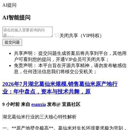
AI提问
AI智能提问
关闭共享（VIP特权）
提交问题
共享声明： 提交问题生成答案后将共享到平台，其他用
户可看到您的提问，开通VIP会员可关闭共享；
免责声明： 本平台旨在开源共享精神，请勿发布敏感信
息，任何违法信息我们将移交公安机关；
2026年7月湖北葛仙米规模,销售葛仙米原产地行
业：年中盘点，资本与技术共舞，原
9 小时前 来自
esanxia
发布@ 宜昌社区
湖北葛仙米行业的三大核心特性解析
一、**原产地壁垒极高**。葛仙米对生长环境要求极为苛刻，