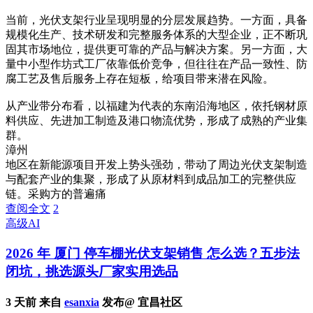
当前，光伏支架行业呈现明显的分层发展趋势。一方面，具备
规模化生产、技术研发和完整服务体系的大型企业，正不断巩
固其市场地位，提供更可靠的产品与解决方案。另一方面，大
量中小型作坊式工厂依靠低价竞争，但往往在产品一致性、防
腐工艺及售后服务上存在短板，给项目带来潜在风险。
从产业带分布看，以福建为代表的东南沿海地区，依托钢材原
料供应、先进加工制造及港口物流优势，形成了成熟的产业集
群。
漳州
地区在新能源项目开发上势头强劲，带动了周边光伏支架制造
与配套产业的集聚，形成了从原材料到成品加工的完整供应
链。采购方的普遍痛
查阅全文
2
高级AI
2026 年 厦门 停车棚光伏支架销售 怎么选？五步法
闭坑，挑选源头厂家实用选品
3 天前 来自
esanxia
发布@ 宜昌社区