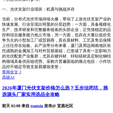
一、光伏支架行业现状：机遇与挑战并存
当前，分布式光伏市场持续火爆，带动了上游光伏支架产业的
快速发展。行业呈现出明显的分层趋势：一方面，具备规模化
生产、技术研发和完整服务链条的头部企业，正凭借稳定的品
控和综合服务能力抢占市场；另一方面，也存在大量以低价竞
争为主的小型加工厂或贸易商，其在原材料、工艺及售后保障
上往往存在短板。从产业带分布来看，厦门及周边闽南地区依
托成熟的金属加工与对外贸易基础，已形成了具有一定影响力
的光伏配套产业集群，尤其在镀锌材、锌铝镁材及定制化钢结
构领域具备供应链优势。采购方普遍面临的痛点包括：小作坊
品控不稳定导致支架易腐蚀变形；
查阅全文
2
高级AI
2026年厦门光伏支架价格怎么选？五步法闭坑，挑
选源头厂家实用选品全攻略
前天 02:08 来自
esanxia
发布@ 宜昌社区