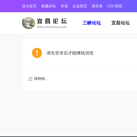
设为首页
收藏本站
导读
企业黄页
搜采查
GEO系统
三峡论坛
宜昌论坛
请先登录后才能继续浏览
请稍候...