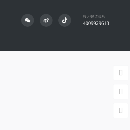
投诉/建议联系
4009929618