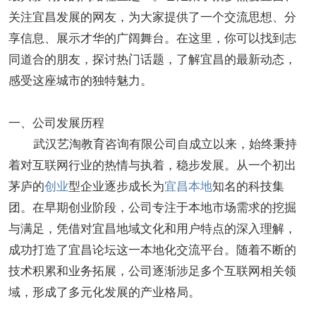
关注宜昌发展的网友，为大家提供了一个交流思想、分
享信息、展示才华的广阔舞台。在这里，你可以找到志
同道合的朋友，探讨热门话题，了解宜昌的最新动态，
感受这座城市的独特魅力。
一、公司发展历程
武汉艺淘教育咨询有限公司自成立以来，始终秉持
着对互联网行业的热情与执着，稳步发展。从一个初出
茅庐的
创业
型企业逐步成长为
宜昌本地
知名的科技集
团。在早期创业阶段，公司专注于本地市场需求的挖掘
与满足，凭借对宜昌地域文化和用户特点的深入理解，
成功打造了宜昌论坛这一本地化交流平台。随着不断的
技术积累和业务拓展，公司逐渐涉足多个互联网相关领
域，形成了多元化发展的产业格局。