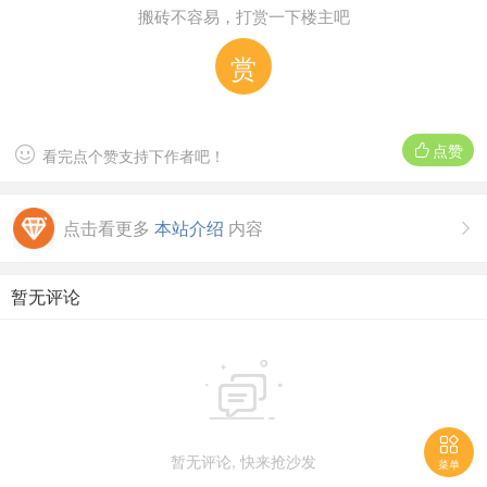
搬砖不容易，打赏一下楼主吧
赏
点赞


看完点个赞支持下作者吧！
点击看更多
本站介绍
内容

暂无评论


暂无评论, 快来抢沙发
菜单