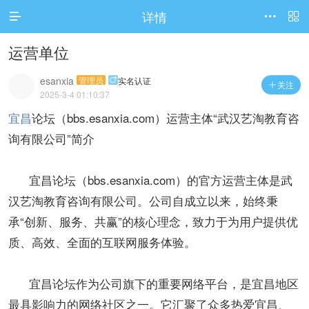
详情



运营单位
esanxia
管理员
实名认证

关注

2025-3-4 01:10:37
宜昌
论坛（bbs.esanxia.com）运营主体“武汉艺淘教育咨
询有限公司”简介
宜昌论坛（bbs.esanxia.com）的官方运营主体是武
汉艺淘教育咨询有限公司。公司自成立以来，始终秉
承“创新、服务、共赢”的核心理念，致力于为用户提供优
质、高效、全面的互联网服务体验。
宜昌论坛作为公司旗下的重要网络平台，是宜昌地区
最具影响力的网络社区之一。它汇聚了众多热爱宜昌、