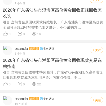
7 小时前
2026年广东省汕头市澄海区高价黄金回收正规回收怎
么选
引言 当前贵金属回收需求持续增长，广东省汕头市澄海区高价黄
金回收正规回收的需求也随之攀升，不少采购方 ...



0
0
16
esanxia
管理员
实名认证

关注

8 小时前
2026年广东省汕头市潮阳区高价黄金回收现款交易选
购指南
引言 当前黄金回收需求持续攀升，广东省汕头市潮阳区高价黄金
回收现款交易成为本地用户关注的重点领域。不 ...



0
0
22
esanxia
管理员
实名认证

关注

10 小时前