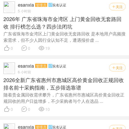
esanxia
管理员
实名认证

关注

5 小时前
2026年 广东省珠海市金湾区 上门黄金回收无套路回
收 排行榜怎么选？四步法闭坑
广东省珠海市金湾区上门黄金回收无套路回收 是本地用户高频搜
索需求，但不少人因行业认知不足，遭遇报价虚 ...



0
0
19
esanxia
管理员
实名认证

关注

6 小时前
2026全新广东省惠州市惠城区高价黄金回收正规回收
排名前十采购指南，五步筛选靠谱
随着贵金属回收需求攀升，广东省惠州市惠城区高价黄金回收正
规回收的用户日益增多，不少采购者与个人在选品 ...



0
0
10
esanxia
管理员
实名认证

关注
