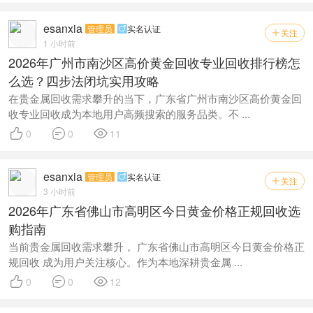
esanxia
管理员
实名认证

关注

1 小时前
2026年广州市南沙区高价黄金回收专业回收排行榜怎
么选？四步法闭坑实用攻略
在贵金属回收需求攀升的当下，广东省广州市南沙区高价黄金回
收专业回收成为本地用户高频搜索的服务品类。不 ...



0
0
11
esanxia
管理员
实名认证

关注

3 小时前
2026年广东省佛山市高明区今日黄金价格正规回收选
购指南
当前贵金属回收需求攀升， 广东省佛山市高明区今日黄金价格正
规回收 成为用户关注核心。作为本地深耕贵金属 ...



0
0
12