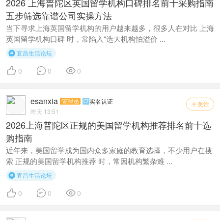
2026 上海普陀区英国留学机构口碑排名前十采购指南
五步筛选靠谱公司实操方法
当下寻求上海英国留学机构的用户越来越多，很多人在对比 上海
英国留学机构口碑 时，常陷入“选大机构怕溢价 ...
宜昌生活论坛




0
0
0
esanxia
管理员
实名认证

关注

昨天 13:51
2026上海普陀区正规的美国留学机构推荐排名前十选
购指南
近年来，美国留学成为国内众多家庭的教育选择，不少用户在搜
索 正规的美国留学机构推荐 时，常因机构繁杂难 ...
宜昌生活论坛




0
0
0