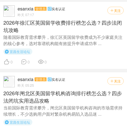
esanxia
管理员
实名认证

关注

昨天 07:17
2026年徐汇区英国留学收费排行榜怎么选？四步法闭
坑攻略
随着国际教育需求攀升，徐汇区英国留学收费成为不少家庭关注
的核心参考，选对靠谱机构能有效提升申请成功率 ...
宜昌生活论坛




0
0
0
esanxia
管理员
实名认证

关注

昨天 05:25
2026年闸北区美国留学机构咨询排行榜怎么选？四步
法闭坑实用选品攻略
当前国际教育需求攀升，闸北区美国留学机构咨询的市场需求持
续增长，不少选购用户面对繁杂机构易陷入选品迷 ...
宜昌生活论坛
