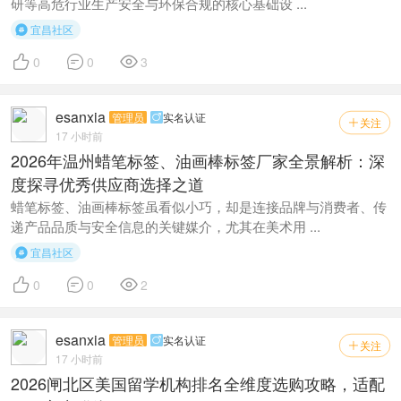
研等高危行业生产安全与环保合规的核心基础设 ...
宜昌社区




0
0
3
esanxia
管理员
实名认证

关注

17 小时前
2026年温州蜡笔标签、油画棒标签厂家全景解析：深
度探寻优秀供应商选择之道
蜡笔标签、油画棒标签虽看似小巧，却是连接品牌与消费者、传
递产品品质与安全信息的关键媒介，尤其在美术用 ...
宜昌社区




0
0
2
esanxia
管理员
实名认证

关注

17 小时前
2026闸北区美国留学机构排名全维度选购攻略，适配