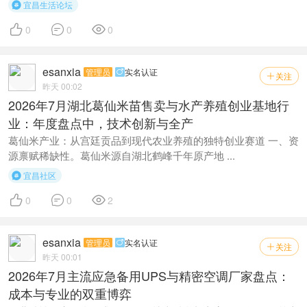
宜昌生活论坛




0
0
0
esanxia
管理员
实名认证

关注

昨天 00:02
2026年7月湖北葛仙米苗售卖与水产养殖创业基地行
业：年度盘点中，技术创新与全产
葛仙米产业：从宫廷贡品到现代农业养殖的独特创业赛道 一、资
源禀赋稀缺性。葛仙米源自湖北鹤峰千年原产地 ...
宜昌社区




0
0
2
esanxia
管理员
实名认证

关注

昨天 00:01
2026年7月主流应急备用UPS与精密空调厂家盘点：
成本与专业的双重博弈