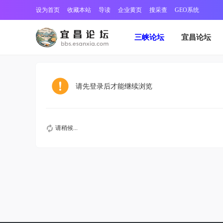
设为首页
收藏本站
导读
企业黄页
搜采查
GEO系统
三峡论坛
宜昌论坛
请先登录后才能继续浏览
请稍候...