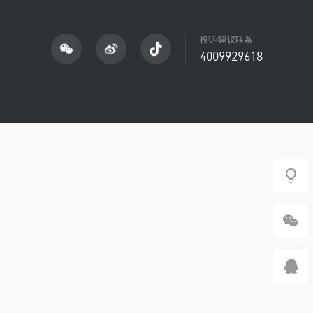
投诉/建议联系
4009929618