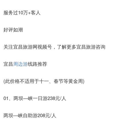
服务过10万+客人
好评如潮
关注宜昌旅游网视频号，了解更多宜昌旅游咨询
宜昌
周边游
线路推荐
(此价格不适用于十一、春节等黄金周)
01、两坝—峡一日游238元/人
两坝—峡自助游208元/人