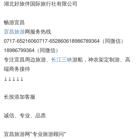
湖北好旅伴国际旅行社有限公司
畅游宜昌
宜昌旅游
网服务热线
0717-65216060717-652860618986789364（同微信）
18986799364（同微信）
专注宜昌周边旅游、
长江三峡
游船，神农架定制游、高
端商务接待
↓↓↓↓↓
长按添加客服
诚信、专业、品质
宜昌旅游网*专业旅游顾问*