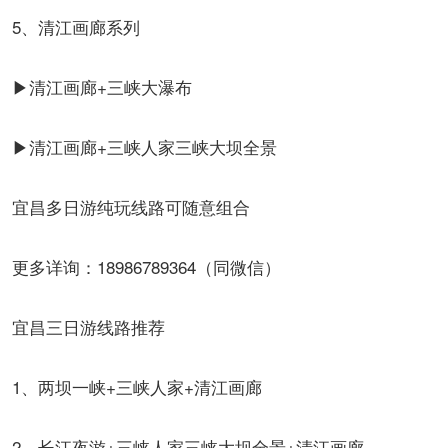
5、清江画廊系列
▶清江画廊+三峡大瀑布
▶清江画廊+三峡人家三峡大坝全景
宜昌多日游纯玩线路可随意组合
更多详询：18986789364（同微信）
宜昌三日游线路推荐
1、两坝一峡+三峡人家+清江画廊
2、长江夜游+三峡人家三峡大坝全景+清江画廊