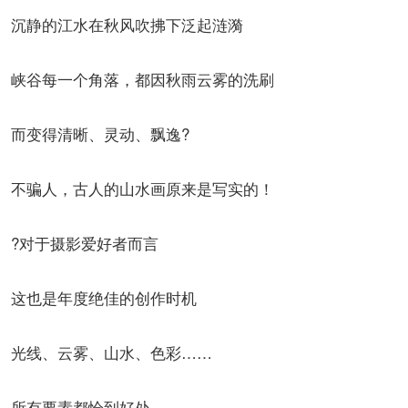
沉静的江水在秋风吹拂下泛起涟漪
峡谷每一个角落，都因秋雨云雾的洗刷
而变得清晰、灵动、飘逸?
不骗人，古人的山水画原来是写实的！
?对于摄影爱好者而言
这也是年度绝佳的创作时机
光线、云雾、山水、色彩……
所有要素都恰到好处