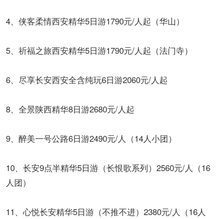
4、侠客柔情西安精华5日游1790元/人起（华山）
5、祈福之旅西安精华5日游1790元/人起（法门寺）
6、尽享长安西安全含纯玩6日游2060元/人起
8、全景陕西精华8日游2680元/人起
9、醉美一号公路6日游2490元/人（14人小团）
10、长安9点半精华5日游（长恨歌系列）2560元/人（16
人团）
11、心悦长安精华5日游（不推不进）2380元/人（16人