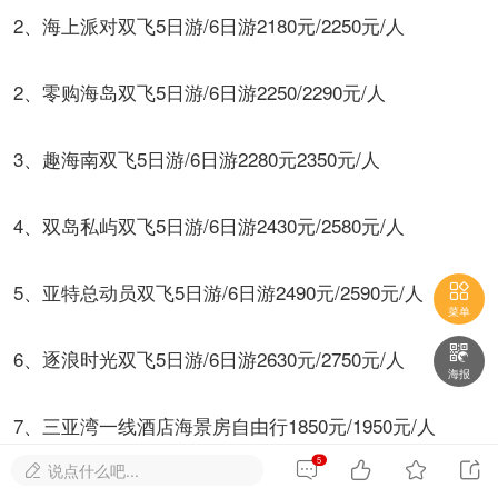
2、海上派对双飞5日游/6日游2180元/2250元/人
2、零购海岛双飞5日游/6日游2250/2290元/人
3、趣海南双飞5日游/6日游2280元2350元/人
4、双岛私屿双飞5日游/6日游2430元/2580元/人
5、亚特总动员双飞5日游/6日游2490元/2590元/人

菜单

6、逐浪时光双飞5日游/6日游2630元/2750元/人
海报
7、三亚湾一线酒店海景房自由行1850元/1950元/人
5




说点什么吧...

8、度假三亚2+2半自由行2350元/2430元/人