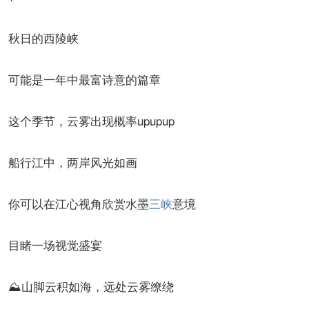
秋日的西陵峡
可能是一年中最富诗意的篇章
这个季节，云雾出现概率upupup
船行江中，两岸风光如画
你可以在江心视角欣赏水墨
三峡
意境
目睹一场视觉盛宴
⛰山脚云积如海，远处云雾缭绕