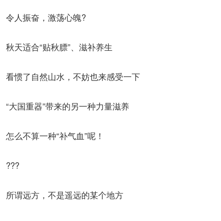
令人振奋，激荡心魄?
秋天适合“贴秋膘”、滋补养生
看惯了自然山水，不妨也来感受一下
“大国重器”带来的另一种力量滋养
怎么不算一种“补气血”呢！
???
所谓远方，不是遥远的某个地方