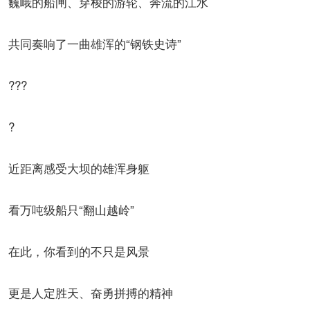
巍峨的船闸、穿梭的游轮、奔流的江水
共同奏响了一曲雄浑的“钢铁史诗”
???
?
近距离感受大坝的雄浑身躯
看万吨级船只“翻山越岭”
在此，你看到的不只是风景
更是人定胜天、奋勇拼搏的精神