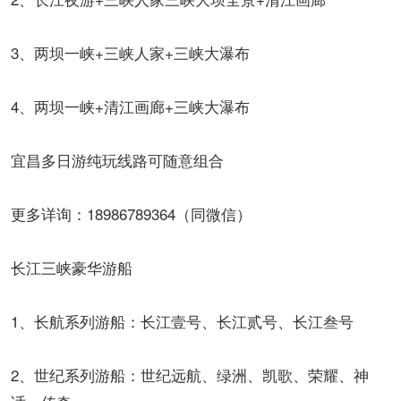
3、两坝一峡+三峡人家+三峡大瀑布
4、两坝一峡+清江画廊+三峡大瀑布
宜昌多日游纯玩线路可随意组合
更多详询：18986789364（同微信）
长江三峡豪华游船
1、长航系列游船：长江壹号、长江贰号、长江叁号
2、世纪系列游船：世纪远航、绿洲、凯歌、荣耀、神