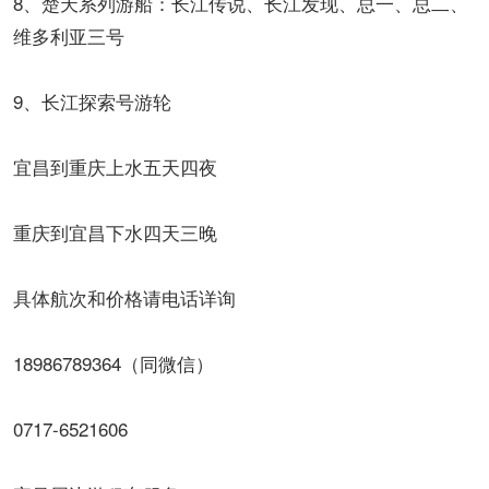
8、楚天系列游船：长江传说、长江发现、总一、总二、
维多利亚三号
9、长江探索号游轮
宜昌到重庆上水五天四夜
重庆到宜昌下水四天三晚
具体航次和价格请电话详询
18986789364（同微信）
0717-6521606