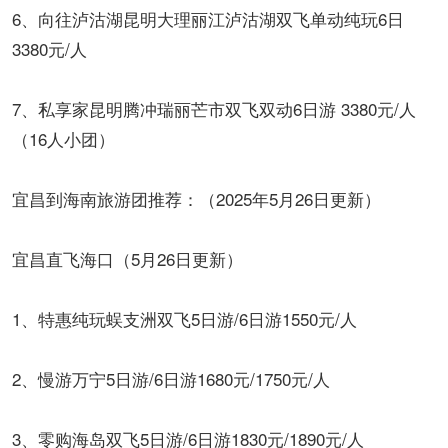
6、向往泸沽湖昆明大理丽江泸沽湖双飞单动纯玩6日
3380元/人
7、私享家昆明腾冲瑞丽芒市双飞双动6日游 3380元/人
（16人小团）
宜昌到海南旅游团推荐：（2025年5月26日更新）
宜昌直飞海口（5月26日更新）
1、特惠纯玩蜈支洲双飞5日游/6日游1550元/人
2、慢游万宁5日游/6日游1680元/1750元/人
3、零购海岛双飞5日游/6日游1830元/1890元/人