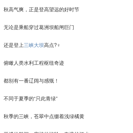
秋高气爽，正是登高望远的好时节
无论是乘船穿过葛洲坝船闸巨门
还是登上
三峡大坝
高点?‍♀️
俯瞰人类水利工程枢纽奇迹
都别有一番辽阔与感慨！
不同于夏季的“只此青绿”
秋季的三峡，苍翠中点缀着浅绿橘黄