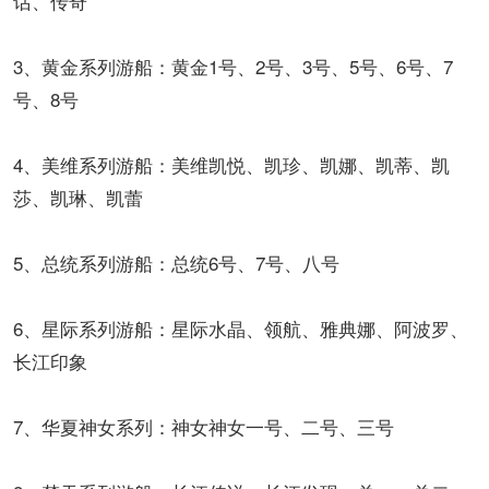
话、传奇
3、黄金系列游船：黄金1号、2号、3号、5号、6号、7
号、8号
4、美维系列游船：美维凯悦、凯珍、凯娜、凯蒂、凯
莎、凯琳、凯蕾
5、总统系列游船：总统6号、7号、八号
6、星际系列游船：星际水晶、领航、雅典娜、阿波罗、
长江印象
7、华夏神女系列：神女神女一号、二号、三号