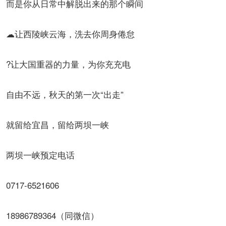
而是你从日常中解脱出来的那个瞬间
☁让西陵峡云海，洗去你周身倦怠
?让大国重器的力量，为你充充电
自由不远，秋天的第一次“出走”
就留给宜昌，留给两坝一峡
两坝一峡预定电话
0717-6521606
18986789364（同微信）