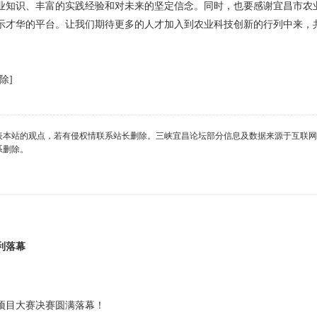
业知识、丰富的实践经验和对未来的坚定信念。同时，也要感谢宜昌市农
示才华的平台。让我们期待更多的人才加入到农业科技创新的行列中来，
除]
表本站的观点，若有侵权情联系站长删除。三峡宜昌论坛部分信息及数据来源于互联网
系删除。
利落幕
助项目大赛决赛圆满落幕！