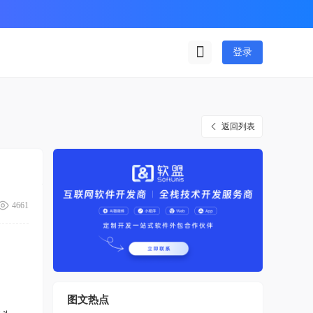
登录
返回列表
4661
图文热点