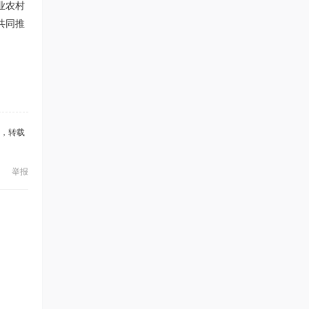
业农村
共同推
，转载
举报