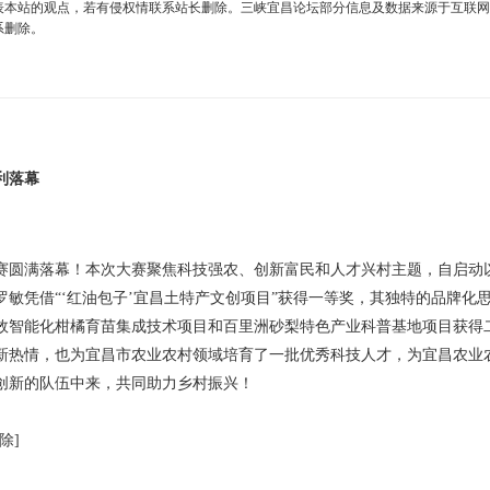
表本站的观点，若有侵权情联系站长删除。三峡宜昌论坛部分信息及数据来源于互联网
系删除。
利落幕
赛圆满落幕！本次大赛聚焦科技强农、创新富民和人才兴村主题，自启动
敏凭借“‘红油包子’宜昌土特产文创项目”获得一等奖，其独特的品牌化
效智能化柑橘育苗集成技术项目和百里洲砂梨特色产业科普基地项目获得
新热情，也为宜昌市农业农村领域培育了一批优秀科技人才，为宜昌农业
创新的队伍中来，共同助力乡村振兴！
除]