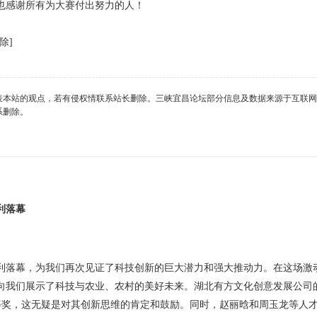
也感谢所有为大赛付出努力的人！
除]
表本站的观点，若有侵权情联系站长删除。三峡宜昌论坛部分信息及数据来源于互联网
系删除。
利落幕
利落幕，为我们再次见证了科技创新的巨大潜力和强大推动力。在这场激
向我们展示了科技与农业、农村的美好未来。湖北有方文化创意发展公司
一等奖，这无疑是对其创新思维的肯定和鼓励。同时，赵丽晗和周玉龙等人