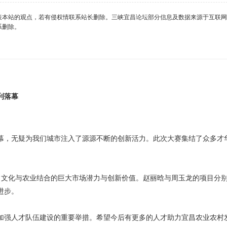
表本站的观点，若有侵权情联系站长删除。三峡宜昌论坛部分信息及数据来源于互联网
系删除。
利落幕
幕，无疑为我们城市注入了源源不断的创新活力。此次大赛集结了众多才
现了文化与农业结合的巨大市场潜力与创新价值。赵丽晗与周玉龙的项目分
进步。
加强人才队伍建设的重要举措。希望今后有更多的人才助力宜昌农业农村