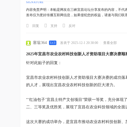
内容免责声明：本帖是网友在三峡宜昌论坛分享发布的内容，不代
发布仅为更好传播互联网信息，如果侵犯您的权益，请速与我们联
回复
支持
反对
塞翁364
发表于 2025-12-1 20:38:00
|
查看全部
Lv.3
2025年宜昌市农业农村科技创新人才资助项目大赛决赛顺
针对此贴子的回复：
宜昌市农业农村科技创新人才资助项目大赛决赛的成功落
的人才，展现出宜昌农业农村科技创新的巨大潜力。
“‘红油包子’宜昌土特产文创项目”荣获一等奖，充分体
二、三等奖及优胜奖，展现了宜昌在农业科技领域的全面
这次大赛的成功举办，是宜昌市推动农业农村科技创新、