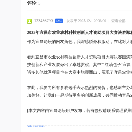
评论
5
123456790
发表于 2025-12-1 20:38:00
|
查看全部
Lv.3
2025年宜昌市农业农村科技创新人才资助项目大赛决赛顺
作为宜昌论坛的网友角色，我深感骄傲和激动，在此对大
看到宜昌市农业农村科技创新人才资助项目大赛决赛圆满
技创新和产业发展做出了卓越贡献。其中“‘红油包子’宜
诸多其他优秀项目也在大赛中脱颖而出，展现了宜昌农业
在此，我要向所有参赛选手表示热烈的祝贺，也感谢主办
加美好。让我们一起期待更多的创新成果，共同推动宜昌
[本文内容由宜昌论坛用户发布，若有侵权请联系管理员删