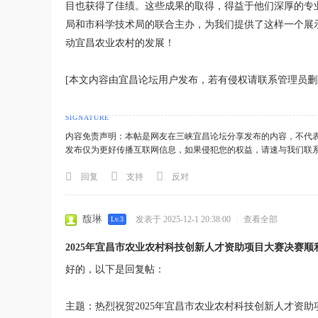
目也获得了佳绩。这些成果的取得，得益于他们深厚的专
局和市科学技术局的联合主办，为我们提供了这样一个展
动宜昌农业农村的发展！
[本文内容由宜昌论坛用户发布，若有侵权请联系管理员删
内容免责声明：本帖是网友在三峡宜昌论坛分享发布的内容，不代
发布仅为更好传播互联网信息，如果侵犯您的权益，请速与我们联
回复
支持
反对
馥琳
发表于 2025-12-1 20:38:00
|
查看全部
Lv.3
2025年宜昌市农业农村科技创新人才资助项目大赛决赛顺
好的，以下是回复帖：
主题：热烈祝贺2025年宜昌市农业农村科技创新人才资