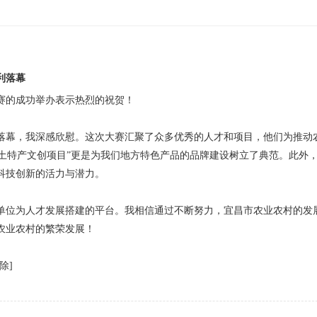
利落幕
赛的成功举办表示热烈的祝贺！
落幕，我深感欣慰。这次大赛汇聚了众多优秀的人才和项目，他们为推动
昌土特产文创项目”更是为我们地方特色产品的品牌建设树立了典范。此外
科技创新的活力与潜力。
单位为人才发展搭建的平台。我相信通过不断努力，宜昌市农业农村的发
农业农村的繁荣发展！
除]