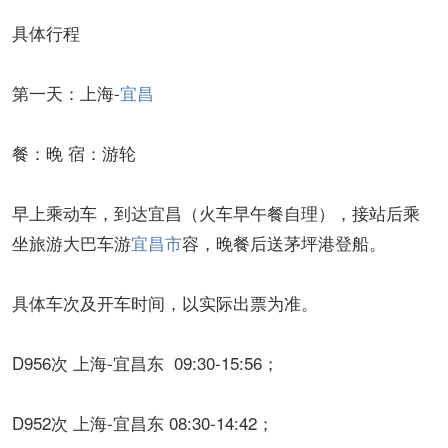
具体行程
第一天：上海-
宜昌
餐：晚 宿：游轮
早上乘动车，到达宜昌（火车早午餐自理），接站后乘
坐旅游大巴车游
宜昌市
容，晚餐后送茅坪港登船。
具体车次及开车时间，以实际出票为准。
D956次 上海-宜昌东 09:30-15:56；
D952次 上海-宜昌东 08:30-14:42；