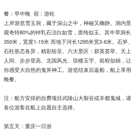
餐：早中晚 宿：游轮
上岸游览雪玉洞，藏于深山之中，神秘又幽静。洞内景
观奇特80%的钟乳石洁白如雪，质纯似玉。其中旱洞长
350米，宽度1-15米 而地下河长1295米宽3-6米。石笋、
石柱形态各异，精彩纷呈。六大景区：群英荟萃、天上
人间、步步登高、北国风光、琼楼玉宇、前程似锦，让
你感受大自然的鬼斧神工。游览结束后返船，船上享用
晚餐。
注：船方安排的自费项目武陵山大裂谷或丰都鬼城，请
各位游客在船上自愿自主选择。
第五天：重庆一日游