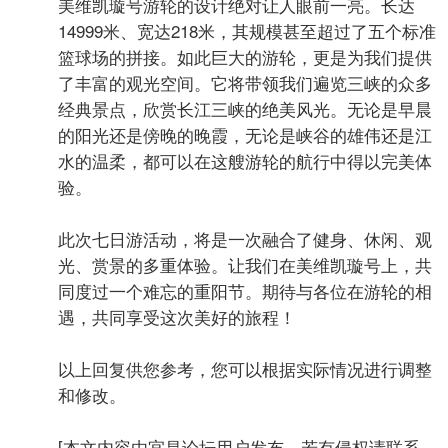
美维凯璇号游轮的设计绝对让人眼前一亮。长达
14999米、宽达218米，其规模甚至超过了五个标准
篮球场的拼接。如此巨大的游轮，更是为我们提供
了丰富的观光空间。它将带领我们遍览三峡的众多
经典景点，欣赏长江三峡的绝美风光。无论是早晨
的阳光还是傍晚的晚霞，无论是峡谷的雄伟还是江
水的温柔，都可以在这艘游轮的航行中得以完美体
验。
此次七日游活动，将是一次融合了健身、休闲、观
光、赏景的多重体验。让我们在美维凯璇号上，共
同度过一个难忘的重阳节。期待与各位在游轮的相
遇，共同享受这次美好的旅程！
以上回复供您参考，您可以根据实际情况进行调整
和修改。
[本文内容由宜昌论坛用户发布，若有侵权请联系