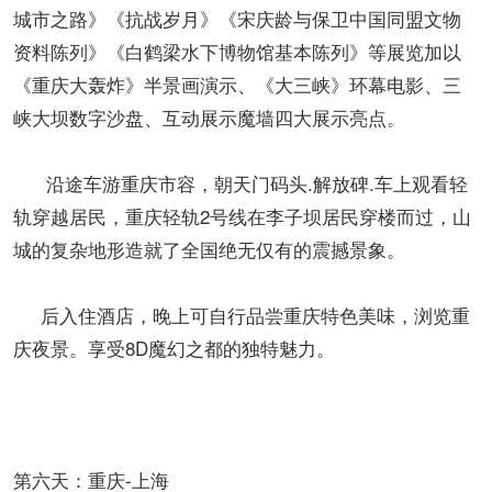
城市之路》《抗战岁月》《宋庆龄与保卫中国同盟文物
资料陈列》《白鹤梁水下博物馆基本陈列》等展览加以
《重庆大轰炸》半景画演示、《大三峡》环幕电影、三
峡大坝数字沙盘、互动展示魔墙四大展示亮点。
沿途车游重庆市容，朝天门码头.解放碑.车上观看轻
轨穿越居民，重庆轻轨2号线在李子坝居民穿楼而过，山
城的复杂地形造就了全国绝无仅有的震撼景象。
后入住酒店，晚上可自行品尝重庆特色美味，浏览重
庆夜景。享受8D魔幻之都的独特魅力。
第六天：重庆-上海