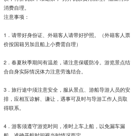
消费自理。
注意事项：
1．请带好身份证、外籍客人请带好护照。（外籍客人票
价按国籍另加且船上小费需自理）
2．春夏秋季期间有温差，请注意保暖防冷。游览景点结
合自身实际情况体力注意劳逸结合。
3．旅行途中须注意安全，服从景点、游船导游人员的安
排，应相互谅解、谦让，遇事可及时与导游工作人员取
得联系。
4．游客须遵守游览时间，准时上车上船，以免漏车漏
船，准确开航时间视当时情况而定。