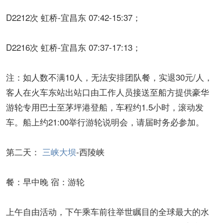
D2212次 虹桥-宜昌东 07:42-15:37；
D2216次 虹桥-宜昌东 07:37-17:13；
注：如人数不满10人，无法安排团队餐，实退30元/人，
客人在火车东站出站口由工作人员接送至船方提供豪华
游轮专用巴士至茅坪港登船，车程约1.5小时，滚动发
车。船上约21:00举行游轮说明会，请届时务必参加。
第二天：
三峡大坝
-西陵峡
餐：早中晚 宿：游轮
上午自由活动，下午乘车前往举世瞩目的全球最大的水