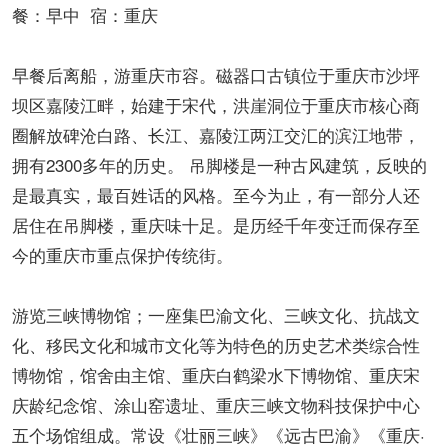
餐：早中 宿：重庆
早餐后离船，游重庆市容。磁器口古镇位于重庆市沙坪
坝区嘉陵江畔，始建于宋代，洪崖洞位于重庆市核心商
圈解放碑沧白路、长江、嘉陵江两江交汇的滨江地带，
拥有2300多年的历史。 吊脚楼是一种古风建筑，反映的
是最真实，最百姓话的风格。至今为止，有一部分人还
居住在吊脚楼，重庆味十足。是历经千年变迁而保存至
今的重庆市重点保护传统街。
游览三峡博物馆；一座集巴渝文化、三峡文化、抗战文
化、移民文化和城市文化等为特色的历史艺术类综合性
博物馆，馆舍由主馆、重庆白鹤梁水下博物馆、重庆宋
庆龄纪念馆、涂山窑遗址、重庆三峡文物科技保护中心
五个场馆组成。常设《壮丽三峡》《远古巴渝》《重庆·