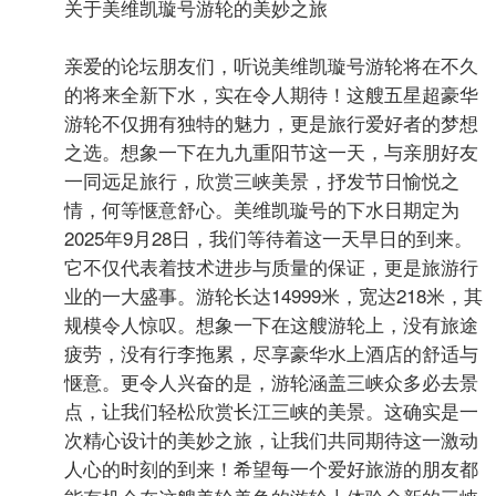
关于美维凯璇号游轮的美妙之旅
亲爱的论坛朋友们，听说美维凯璇号游轮将在不久
的将来全新下水，实在令人期待！这艘五星超豪华
游轮不仅拥有独特的魅力，更是旅行爱好者的梦想
之选。想象一下在九九重阳节这一天，与亲朋好友
一同远足旅行，欣赏三峡美景，抒发节日愉悦之
情，何等惬意舒心。美维凯璇号的下水日期定为
2025年9月28日，我们等待着这一天早日的到来。
它不仅代表着技术进步与质量的保证，更是旅游行
业的一大盛事。游轮长达14999米，宽达218米，其
规模令人惊叹。想象一下在这艘游轮上，没有旅途
疲劳，没有行李拖累，尽享豪华水上酒店的舒适与
惬意。更令人兴奋的是，游轮涵盖三峡众多必去景
点，让我们轻松欣赏长江三峡的美景。这确实是一
次精心设计的美妙之旅，让我们共同期待这一激动
人心的时刻的到来！希望每一个爱好旅游的朋友都