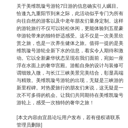
关于美维凯璇号游轮7日游的信息确实引人瞩目。
恰逢九九重阳节到来之际，此活动似乎专门为所有
向往自然的游客以及中老年朋友们量身定制。这样
的游轮旅行不仅可以轻松休闲，更能体验到五星豪
华游轮带来的独特舒适感受。这不仅是一次美景欣
赏之旅，也是一次养生健体之旅。值得一提的是美
维凯璇号游轮全新下水的信息，着实令人期待和激
动。它以全新豪华状态呈现在我们面前，宛如一座
浮在水面上的奢华宫殿。游船自身的设计与装修可
谓细致入微，与长江三峡美景完美结合，彰显高端
与精致。美维凯璇号游轮的出现，无疑是三峡游的
新里程碑。对热爱旅行的朋友们来说，这无疑是一
次不可多得的机会。让我们共同期待在美维凯璇号
游轮上，感受一次独特的奢华之旅！
[本文内容由宜昌论坛用户发布，若有侵权请联系
管理员删除]