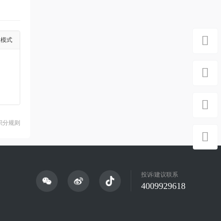
级模式
积分规则
投诉/建议联系
4009929618