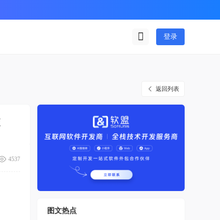
登录
返回列表
旅
4537
图文热点