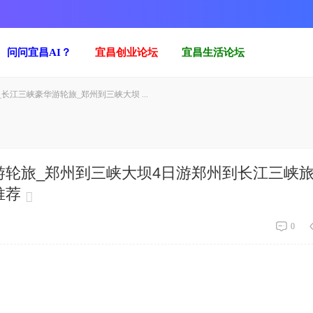
问问宜昌AI？
宜昌创业论坛
宜昌生活论坛
长江三峡豪华游轮旅_郑州到三峡大坝 ...
游轮旅_郑州到三峡大坝4日游郑州到长江三峡
推荐
0