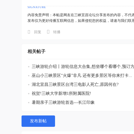
内容免责声明：本帖是网友在三峡宜昌论坛分享发布的内容，不代
发布仅为更好传播互联网信息，如果侵犯您的权益，请速与我们联
回复
转播
相关帖子
三峡游轮介绍丨游轮信息大合集,想坐哪个看哪个,预订
巫山小三峡景区“火爆”非凡 还有更多景区等你来打卡...
湖北宜昌三峡景区台湾三电影人死亡,原因何在?
祝贺!三峡大学新增1所附属医院!
暑期亲子三峡游轮首选---长江印象
发布新帖