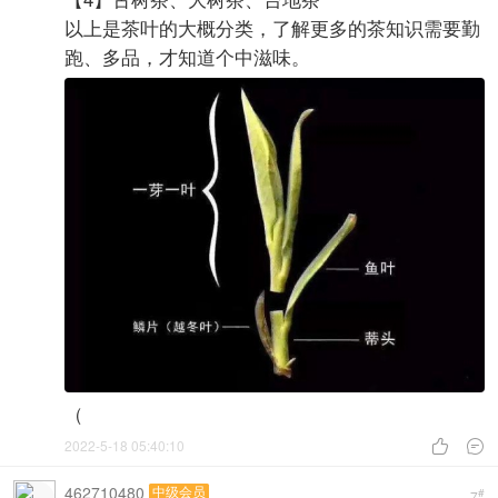
再加工茶类：基础茶类上进行再次加工的茶
花茶：（如茉莉花茶、玫瑰花茶等）
茶粉：（如抹茶、超微茶粉等）
紧压茶：（如茯砖、饼茶、沱茶等）
萃取茶：（如速溶茶、浓缩茶）
果味茶：（如荔枝红茶、柠檬红茶等）
药用保健茶：（如阵皮老白茶等）
含茶饮料：（市面上茶饮品、茶酒等）
另外还有六种分类法：
1、按茶树的繁殖方式
有性品种、无性品种
2、按茶树成熟叶片大小
特大叶种、大叶种、中叶种、小叶种
3、按烘焙温度
生茶、半熟茶、熟茶
4、按茶叶形态
长条形茶、卷曲条形茶、扁形茶、针形茶、圆形
茶、螺钉形茶、片形茶、尖形茶、颗粒形茶、花朵