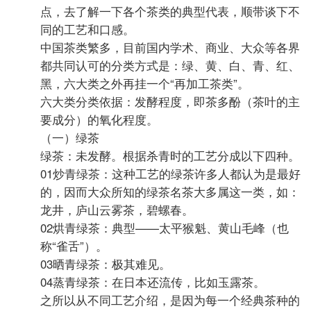
点，去了解一下各个茶类的典型代表，顺带谈下不
同的工艺和口感。
中国茶类繁多，目前国内学术、商业、大众等各界
都共同认可的分类方式是：绿、黄、白、青、红、
黑，六大类之外再挂一个“再加工茶类”。
六大类分类依据：发酵程度，即茶多酚（茶叶的主
要成分）的氧化程度。
（一）绿茶
绿茶：未发酵。根据杀青时的工艺分成以下四种。
01炒青绿茶：这种工艺的绿茶许多人都认为是最好
的，因而大众所知的绿茶名茶大多属这一类，如：
龙井，庐山云雾茶，碧螺春。
02烘青绿茶：典型——太平猴魁、黄山毛峰（也
称“雀舌”）。
03晒青绿茶：极其难见。
04蒸青绿茶：在日本还流传，比如玉露茶。
之所以从不同工艺介绍，是因为每一个经典茶种的