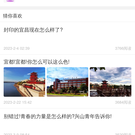
猜你喜欢
封印的宜昌现在怎么样了?
2023-2-4 02:39
3766阅读
宜都!宜都!你怎么可以这么色!
2023-2-22 15:42
3684阅读
别错过!青春的力量是怎么样的?兴山青年告诉你!
2023-3-9 08:54
3520阅读