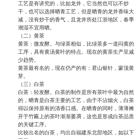
工艺是有讲究的，比如龙井，它当然也可以不炒
干，也可以选择晒青工艺，但是晒青的龙井香味大
减，没有炒干的香气，且龙井所处江浙地区，春季
潮湿不宜用晒。
（二）黄茶
黄茶：微发酵。与绿茶相似，比绿茶多一道闷黄的
工序，具有黄汤黄叶的特点。现在的黄茶生产呈减
少趋势。
黄茶最有名的，现在仍产的有：君山银针，蒙顶黄
芽。
（三）白茶
白茶：轻发酵。白茶的制作是所有茶叶中最为自然
的，晒青是白茶主要的工艺，由于不沾烟火，白茶
得以保持原有的清香口感。在晒青的同时，薄薄摊
开于竹匾上的茶叶渐渐萎凋，这也是形成白茶品质
的关键工序。
比较出名的白茶，均出自福建东北部地区，如以下