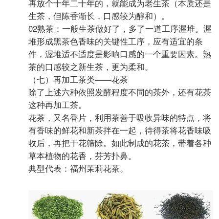
再放个十年二十年的，就能成为老生茶（本质还是
生茶，但陈香渐长，口感较为醇和）。
02熟茶：一般生茶做好了，多了一道工序渥堆。渥
堆形成黑茶色香味的关键性工序，应有适宜的条
件，渥堆适不适度是影响口感的一个重要因素。熟
茶的口感较之新生茶，更为柔和。
（七）再加工茶类——花茶
除了上述六种依照发酵程度不同的茶外，还有花茶
这种再加工茶。
花茶，又名香片，利用茶善于吸收异味的特点，将
有香味的鲜花和新茶拌在一起，待得茶将花香味吸
收后，再把干花筛除。如此制成的花茶，带着各种
草本植物的花香，芬芳扑鼻。
典型代表：福州茉莉花茶。