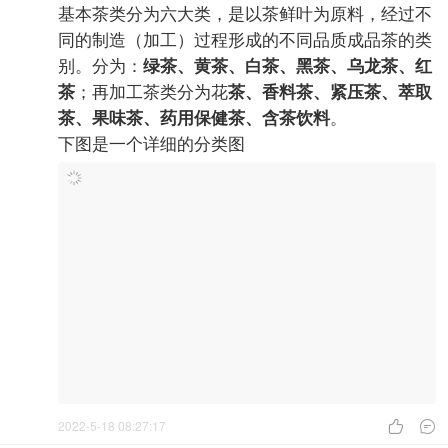
（
2022-5-18 05:40:10


462710480
中级会员
#
7
欢迎关注【懂茶帝】！
中国产茶历史悠久，历代茶人创造了多种茶类。据
不完全统计，中国现代生产的茶叶有茶名的就有
1100多种，当然有不少都是茶叶外形内质接近，只