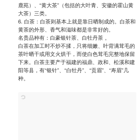
鹿苑）、“黄大茶”（包括的大叶青、安徽的霍山黄
大茶）三类。
6. 白茶：白茶则基本上就是靠日晒制成的。白茶和
黄茶的外形、香气和滋味都是非常好的。
名贵品种有：白豪银针茶、白牡丹茶 。
白茶在加工时不炒不揉，只将细嫩、叶背满茸毛的
茶叶晒干或用文火烘干，而使白色茸毛完整地保留
下来。白茶主要产于福建的福鼎、政和、松溪和建
阳等县，有“银针”、“白牡丹”、“贡眉”、“寿眉”几
种。