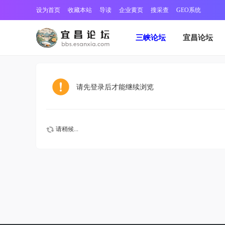
设为首页
收藏本站
导读
企业黄页
搜采查
GEO系统
三峡论坛
宜昌论坛
请先登录后才能继续浏览
请稍候...