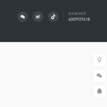
投诉/建议联系
4009929618