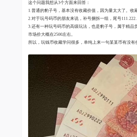
这个问题我想从3个方面来回答：
1.普通的豹子号，基本没有收藏价值，因为量太大了。收
2.对于玩号码币的朋友来说，补号捆拆一组，尾号111.222.3
3.还有一种玩号码币的高级玩法，也是豹子号，属于精品货
市场价大概在2500左右。
所以，玩钱币收藏学问很多，单纯上来一句某某币有没有