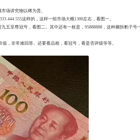
藏市场讲究物以稀为贵。
33.444.555这样的，这样一组市场大概1300左右，看图一。
九五至尊冠号，看图二。其中还有一枚是，95888888，这种捆拆豹子号
价值，非常难回答。还要看品相，看冠号，看是否评级等等。