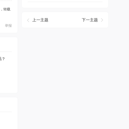
，转载
上一主题
下一主题
举报
吗？