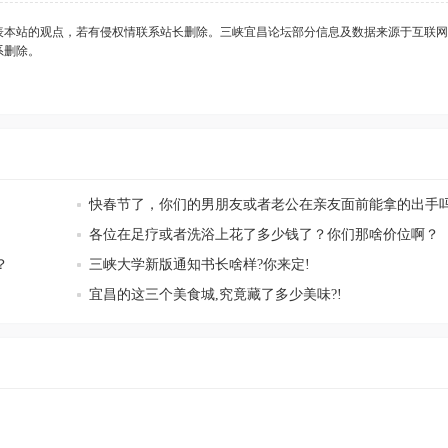
表本站的观点，若有侵权情联系站长删除。三峡宜昌论坛部分信息及数据来源于互联网
系删除。
快春节了，你们的男朋友或者老公在亲友面前能拿的出手
各位在足疗或者洗浴上花了多少钱了？你们那啥价位啊？
？
三峡大学新版通知书长啥样?你来定!
宜昌的这三个美食城,究竟藏了多少美味?!