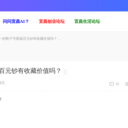
问问宜昌AI？
宜昌创业论坛
宜昌生活论坛
的豹子号新版百元钞有收藏价值吗？ ...
百元钞有收藏价值吗？
模式
10
？