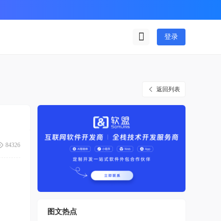
登录
返回列表
84326
图文热点