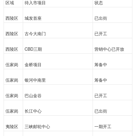
区域
待入市项目
状态
西陵区
城发首座
已出街
西陵区
古今大南门
已开工
西陵区
CBD三期
营销中心已开放
伍家岗
金桥项目
筹备中
伍家岗
银河中南里
筹备中
伍家岗
巴山金谷
已开工
伍家岗
长江中心
已出街
夷陵区
三峡邮轮中心
一期开工