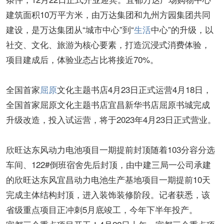
建筑面积10万平方米，由万达集团和九州方园集团共同
建设，是万达集团从“城市中心”到“
生活
中心”的升级，以
社交、文化、旅游为核心要素，打造沉浸式消费体验，
项目建成后，体验业态占比将接近70%。
全国首家
屈原
文化主题书店4月23日正式运营4月18日，
全国首家屈原文化主题书店宜昌新华书店屈原书城完成
升级改造，投入试运营，将于2023年4月23日正式营业。
欣旺达东风动力电池项目一期提前封顶随着103分容分选
车间、122#倒班宿舍先后封顶，由中建三局一公司承建
的欣旺达东风宜昌动力电池生产基地项目一期提前10天
完成主体结构封顶，进入装饰装修阶段。记者获悉，该
省级重点项目正冲刺5月底竣工，今年下半年投产。