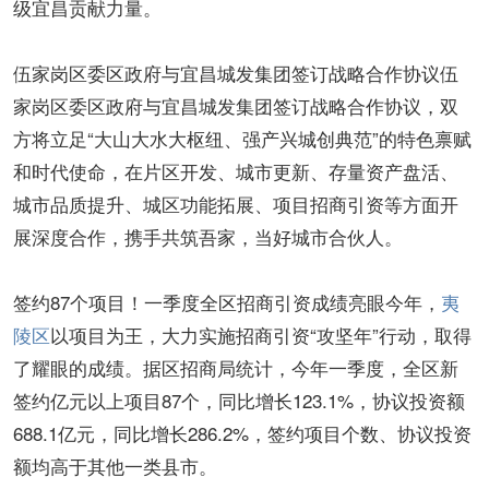
级宜昌贡献力量。
伍家岗区委区政府与宜昌城发集团签订战略合作协议伍
家岗区委区政府与宜昌城发集团签订战略合作协议，双
方将立足“大山大水大枢纽、强产兴城创典范”的特色禀赋
和时代使命，在片区开发、城市更新、存量资产盘活、
城市品质提升、城区功能拓展、项目招商引资等方面开
展深度合作，携手共筑吾家，当好城市合伙人。
签约87个项目！一季度全区招商引资成绩亮眼今年，
夷
陵区
以项目为王，大力实施招商引资“攻坚年”行动，取得
了耀眼的成绩。据区招商局统计，今年一季度，全区新
签约亿元以上项目87个，同比增长123.1%，协议投资额
688.1亿元，同比增长286.2%，签约项目个数、协议投资
额均高于其他一类县市。