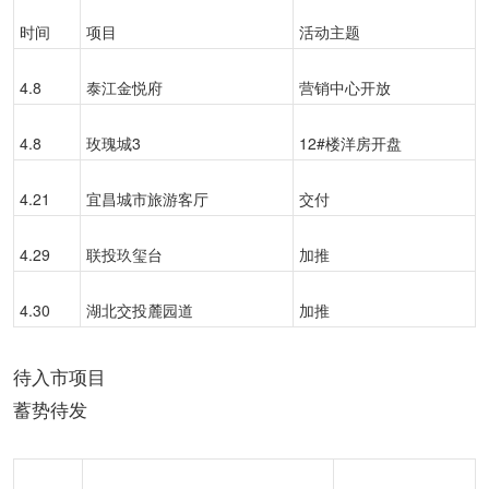
时间
项目
活动主题
4.8
泰江金悦府
营销中心开放
4.8
玫瑰城3
12#楼洋房开盘
4.21
宜昌城市旅游客厅
交付
4.29
联投玖玺台
加推
4.30
湖北交投麓园道
加推
待入市项目
蓄势待发