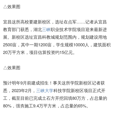
△效果图
宜昌这所高校要建新校区，选址在点军……记者从宜昌
教育部门获悉，湖北
三峡
职业技术学院项目迎来最新进
展。新校区选址宜昌科教城规划范围内，规划建设用地
2500亩，其中一期1200亩，学生规模10000人，建筑面积
20万平方米，项目估算投资约15亿元。
△效果图
预计明年9月前建成招生！事关这所学院新校区记者获
悉，2023年2月，
三峡大学
科技学院新校区项目正式开
工，截至目前已完成土石方开挖回填80万方，占总量的
80%，强夯施工9.4万平方米，占总量的65%。