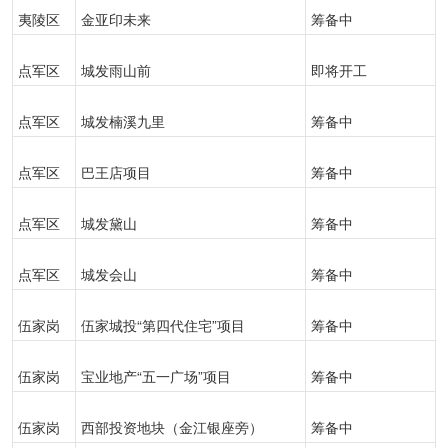
夷陵区
金亚印未来
筹备中
点军区
城发雨山前
即将开工
点军区
城发楠溪九里
筹备中
点军区
巴王店项目
筹备中
点军区
城发黛山
筹备中
点军区
城发会山
筹备中
伍家岗
伍家城投“第四代住宅”项目
筹备中
伍家岗
宝业地产“五一广场”项目
筹备中
伍家岗
西部投资地块（金江银座旁）
筹备中