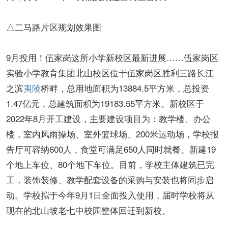
△二马路片区规划效果图
9月投用！伍家岗这所小学新校区最新进展……伍家岗区
实验小学教育集团北山校区位于伍家岗区胜利三路长江
之滨
夷陵
桥畔，总用地面积为13884.5平方米，总投资
1.47亿元，总建筑面积为19183.55平方米。新校区于
2022年8月开工建设，主要建设项目为：教学楼、办公
楼，室内风雨操场、室外篮球场、200米运动场，学校报
告厅可容纳600人，食堂可满足650人同时就餐。新建19
个地上车位、80个地下车位。目前，学校主体建筑已完
工，装饰装修、教学配套设备的采购与安装也将同步启
动。学校拟于今年9月1日全面投入使用，届时学校将从
现在的北山坡老七中校园整体回迁到新校。