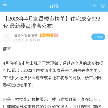
详情



【2023年4月宜昌楼市榜单】住宅成交932
套,最新楼盘排名公布!
落败的青春阳落s
中级会员

关注

2023-5-18 15:13:15
前言
4月份楼市走势出现了下滑现象，通过这个月的成交数据
可以看出，2023年的楼市小阳春是来也匆匆去也匆匆，
在很多人还没反应过来或者还在犹豫的时候，楼市小阳
春就已经结束了。
但是，根据统计数据显示，楼市宽松政策一直在出台，
目前国家对楼市扶持的力度确实很大，并且按照目前的