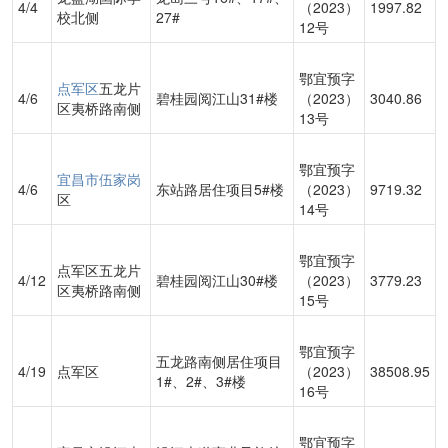
4/4
（2023）
1997.82
校北侧
27#
12号
鄂宜预字
点军区
五龙片
4/6
碧桂园阅江山31#楼
（2023）
3040.86
区夷桥路南侧
13号
鄂宜预字
宜昌市
伍家岗
4/6
东站路居住项目5#楼
（2023）
9719.32
区
14号
鄂宜预字
点军区五龙片
4/12
碧桂园阅江山30#楼
（2023）
3779.23
区夷桥路南侧
15号
鄂宜预字
五龙路南侧居住项目
4/19
点军区
（2023）
38508.95
1#、2#、3#楼
16号
鄂宜预字