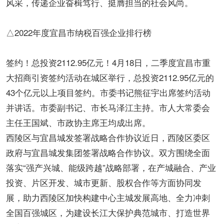
风采，传递企业奋楫笃行、挺膺担当的社会风尚。
△2022年度宜昌市纳税百强企业排行榜
签约！总投资2112.95亿元！4月18日，二季度宜昌市重
大招商引资签约活动在城区举行，总投资2112.95亿元的
43个亿元以上项目签约。市委书记熊征宇出席签约活动
并讲话。市委副书记、市长马泽江主持。市人大常委会
主任王国斌、市政协主席王均成出席。
西陵区与宜昌城发签署战略合作协议近日，西陵区委区
政府与宜昌城发集团签署战略合作协议。双方围绕全面
落实“强产兴城、能级跨越”战略部署，在产城融合、产业
投资、片区开发、城市更新、股权合作等方面协同发
展，助力西陵区加快构建中心主城发展高地、全力冲刺
全国百强城区，为建设长江大保护典范城市、打造世界