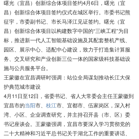
曙光（宜昌）创新综合体项目签约4月6日，曙光（宜
昌）创新综合体项目签约仪式在城区举行。市委书记熊
征宇，市委副书记、市长马泽江见证签约。曙光（宜
昌）创新综合体项目以构建数字中国的“三峡工程”为目
标，推进新一代人工智能基础设施及其配套整机产线、
园区、展示中心、适配中心建设，致力于打造集计算服
务、交叉研究和产业创新三位一体的国家级科技基础设
施与公共服务平台。
王蒙徽在宜昌调研时强调：站位全局谋划推动长江大保
护典范城市建设
4月11日至12日，省委书记、省人大常委会主任王蒙徽到
宜昌市的
当阳
市、
枝江
市、宜都市、伍家岗区，深入村
湾、小区、企业调查研究，并主持召开县（市、区）委
书记座谈会。王蒙徽强调，宜昌市要深入学习贯彻党的
二十大精神和习近平总书记关于湖北工作的重要讲话、