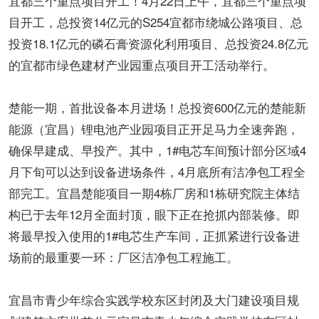
宜都三个重点项目开工！4月22日上午，宜都三个重点项
目开工，总投资14亿元的S254宜都市绕城公路项目、总
投资18.1亿元的磷石膏资源化利用项目、总投资24.8亿元
的宜都市绿色建材产业园重点项目开工活动举行。
楚能一期，首批设备本月进场！总投资600亿元的楚能新
能源（宜昌）锂电池产业园项目正开足马力全速奔跑，
确保早建成、早投产。其中，1#电芯车间预计部分区域4
月下旬可以达到设备进场条件，4月底所有洁净包工程全
部完工。宜昌楚能项目一期4栋厂房和1栋研究院主体结
构已于去年12月全面封顶，眼下正在抢抓内部装修。即
将最早投入使用的1#电芯生产车间，正抓紧进行设备进
场前的最重要一环：厂区洁净包工程施工。
宜昌市青少年综合实践学校东区封闭及大门建设项目规