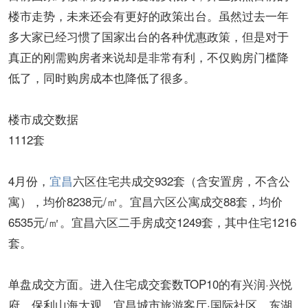
楼市走势，未来还会有更好的政策出台。虽然过去一年
多大家已经习惯了国家出台的各种优惠政策，但是对于
真正的刚需购房者来说却是非常有利，不仅购房门槛降
低了，同时购房成本也降低了很多。
楼市成交数据
1112套
4月份，
宜昌
六区住宅共成交932套（含安置房，不含公
寓），均价8238元/㎡。宜昌六区公寓成交88套，均价
6535元/㎡。宜昌六区二手房成交1249套，其中住宅1216
套。
单盘成交方面。进入住宅成交套数TOP10的有兴润·兴悦
府、保利山海大观、宜昌城市旅游客厅·国际社区、东湖