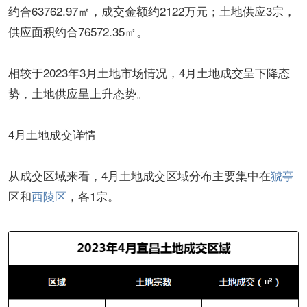
约合63762.97㎡，成交金额约2122万元；土地供应3宗，
供应面积约合76572.35㎡。
相较于2023年3月土地市场情况，4月土地成交呈下降态
势，土地供应呈上升态势。
4月土地成交详情
从成交区域来看，4月土地成交区域分布主要集中在
猇亭
区和
西陵区
，各1宗。