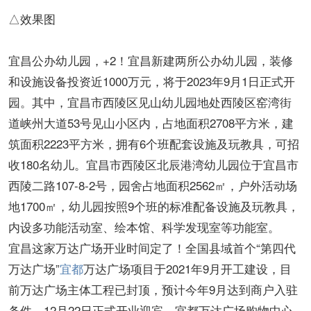
△效果图
宜昌公办幼儿园，+2！宜昌新建两所公办幼儿园，装修
和设施设备投资近1000万元，将于2023年9月1日正式开
园。其中，宜昌市西陵区见山幼儿园地处西陵区窑湾街
道峡州大道53号见山小区内，占地面积2708平方米，建
筑面积2223平方米，拥有6个班配套设施及玩教具，可招
收180名幼儿。宜昌市西陵区北辰港湾幼儿园位于宜昌市
西陵二路107-8-2号，园舍占地面积2562㎡，户外活动场
地1700㎡，幼儿园按照9个班的标准配备设施及玩教具，
内设多功能活动室、绘本馆、科学发现室等功能室。
宜昌这家万达广场开业时间定了！全国县域首个“第四代
万达广场”
宜都
万达广场项目于2021年9月开工建设，目
前万达广场主体工程已封顶，预计今年9月达到商户入驻
条件，12月22日正式开业迎宾。宜都万达广场购物中心