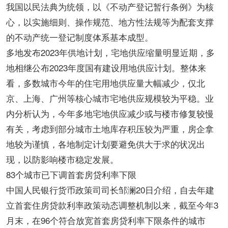
我国以民法典为统领，以《不动产登记暂行条例》为核
心，以实施细则、操作规范、地方性法规等为配套支撑
的不动产统一登记制度体系基本成型。
多地发布2023年供地计划，宅地供应缩量明显近期，多
地相继公布2023年度国有建设用地供应计划。整体来
看，多数城市今年的住宅用地供应量大幅减少，仅北
京、上海、广州等核心城市宅地供应规模较为平稳。业
内分析认为，今年多地宅地供应减少或与楼市修复较慢
有关，考虑到部分城市土地库存积压较为严重，房企拿
地较为谨慎，各地制定计划要避免供大于求的状况出
现，以防影响楼市稳定发展。
83个城市已下调首套房贷利率下限
中国人民银行货币政策司司长邹澜20日介绍，自去年建
立首套住房贷款利率政策动态调整机制以来，截至今年3
月末，在96个符合放宽首套房贷利率下限条件的城市