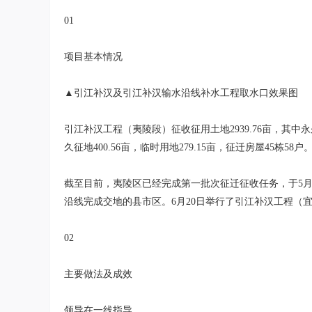
01
项目基本情况
▲引江补汉及引江补汉输水沿线补水工程取水口效果图
引江补汉工程（夷陵段）征收征用土地2939.76亩，其中永久用
久征地400.56亩，临时用地279.15亩，征迁房屋45栋58户
截至目前，夷陵区已经完成第一批次征迁征收任务，于5月
沿线完成交地的县市区。6月20日举行了引江补汉工程（
02
主要做法及成效
领导在一线指导