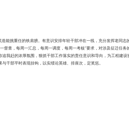
，筑造能挑重任的铁肩膀。有意识安排年轻干部冲在一线，充分发挥老同志
周一督查，每周一汇总，每周一调度，每周一考核”要求，对涉及征迁任务
你追我赶的浓厚氛围，狠抓干部工作落实的责任意识和导向，为工程建设
果与干部平时表现挂钩，以实绩论英雄、排座次，定奖惩。