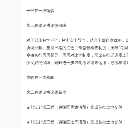
干部在一线锤炼
为工程建设协调提保障
对干部压好“担子”，树牢实干导向，结合干部自身优势
协调经验。坚持严格的征迁工作监督检查制度，按照“每
乡镇实行周周督导、周周对比等制度，形成在征迁进度上
供良好的保障。同时进一步强化考评结果运用，把考核结
成效在一线检验
为工程建设协调建新功
▲引江补汉工程（夷陵区雾渡河段）完成首批土地交付
▲引江补汉工程（夷陵区太平溪段）完成首批土地交付