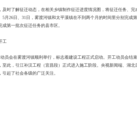
，及时了解征迁动态，在相关乡镇制作征迁进度情况图，将征迁任务、完
5月26日、31日，雾渡河镇和太平溪镇在不到两个月的时间里分别完成
完成第一批次征迁任务的县市区。
开工
工动员会在雾渡河镇顺利举行，标志着建设工程正式启动。开工动员会结
，至此，引江补汉工程（宜昌段）正式进入施工阶段。央视新闻端、湖北
，引起了社会各级的广泛关注。