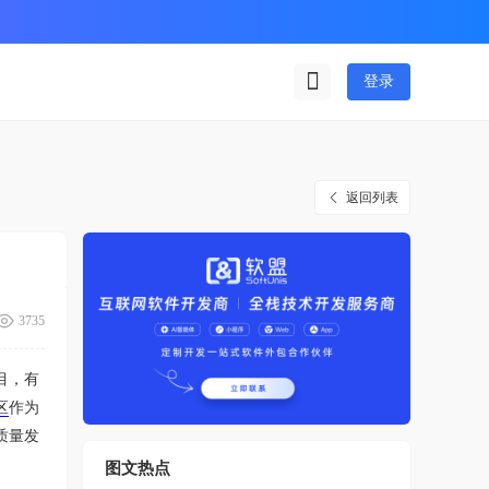
登录
返回列表
3735
目，有
区
作为
质量发
图文热点