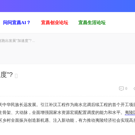
问问宜昌AI？
宜昌创业论坛
宜昌生活论坛
跑出发展“加速度”? ...
度”?
0
关中华民族长远发展。引江补汉工程作为南水北调后续工程的首个开工项
主骨架、大动脉，全面增强国家水资源宏观配置调度的能力和水平。
夷陵
区乡村全面振兴创造新机遇、注入新动能，有力推动夷陵经济社会实现高