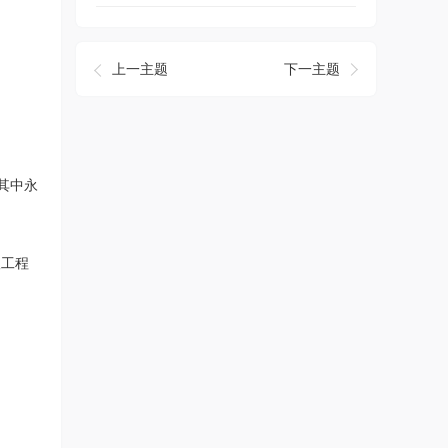
上一主题
下一主题
，其中永
汉工程