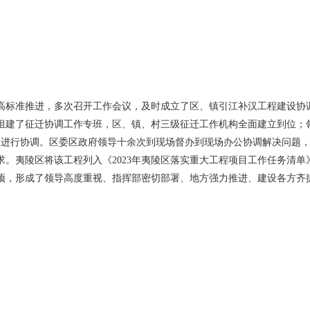
高标准推进，多次召开工作会议，及时成立了区、镇引江补汉工程建设协
组建了征迁协调工作专班，区、镇、村三级征迁工作机构全面建立到位；
项进行协调。区委区政府领导十余次到现场督办到现场办公协调解决问题
。夷陵区将该工程列入《2023年夷陵区落实重大工程项目工作任务清单
项，形成了领导高度重视、指挥部密切部署、地方强力推进、建设各方齐