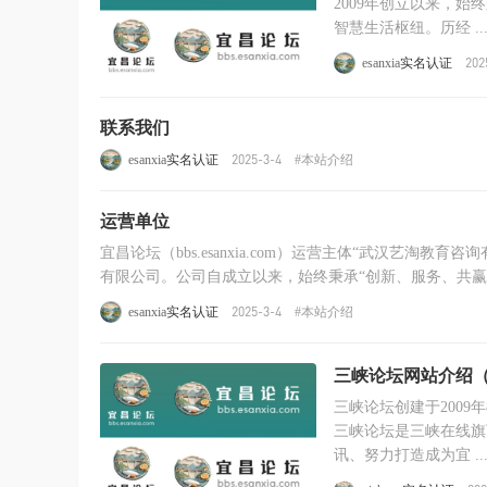
2009年创立以来，
智慧生活枢纽。历经 ..
202
esanxia
实名认证
联系我们
2025-3-4
esanxia
实名认证
#本站介绍
运营单位
宜昌论坛（bbs.esanxia.com）运营主体“武汉艺淘教育咨询有限公司”简介 宜昌论坛（bbs.esanxia.com）
有限公司。公司自成立以来，始终秉承“创新、服务、共赢”的
2025-3-4
esanxia
实名认证
#本站介绍
三峡论坛网站介绍（
三峡论坛创建于2009年
三峡论坛是三峡在线旗
讯、努力打造成为宜 ..