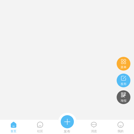

菜单

发布

海报





首页
社区
发布
消息
我的